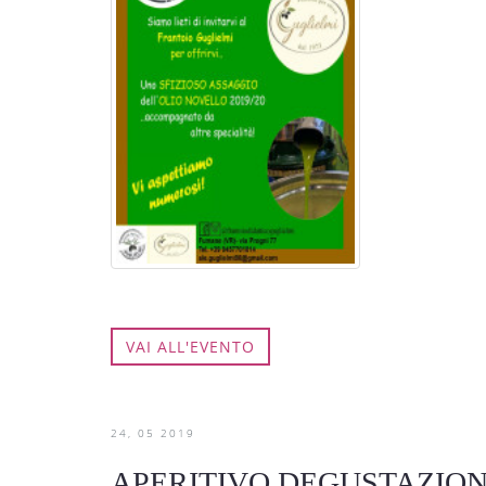
VAI ALL'EVENTO
24
05
2019
APERITIVO DEGUSTAZION