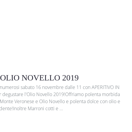
 OLIO NOVELLO 2019
 numerosi sabato 16 novembre dalle 11 con APERITIVO IN
degustare l'Olio Novello 2019!Offriamo polenta morbida
 Monte Veronese e Olio Novello e polenta dolce con olio e
ente!Inoltre Marroni cotti e ...