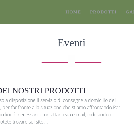
HOME
PRODOTTI
GA
Eventi
DEI NOSTRI PRODOTTI
a disposizione il servizio di consegne a domicilio dei
i, per far fronte alla situazione che stiamo affrontando.Per
ordine è necessario contattarci via e-mail, indicando i
tete trovare sul sito,...