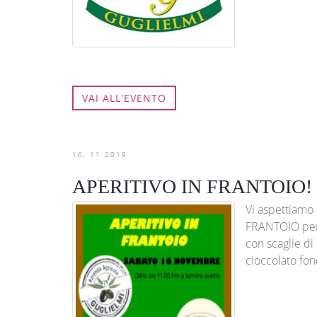
VAI ALL'EVENTO
16
11
2019
APERITIVO IN FRANTOIO!
Vi aspettiamo
FRANTOIO per 
con scaglie di
cioccolato fond