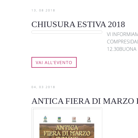
13
08
2018
CHIUSURA ESTIVA 2018
VI INFORMIA
COMPRESIDAL 
12.30BUONA 
VAI ALL'EVENTO
04
03
2018
ANTICA FIERA DI MARZO