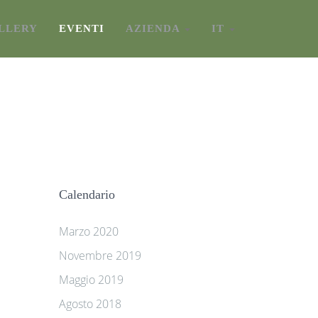
LLERY
EVENTI
AZIENDA
IT
Calendario
Marzo 2020
Novembre 2019
Maggio 2019
Agosto 2018