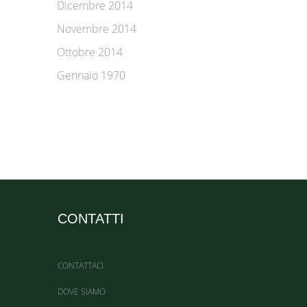
Dicembre 2014
Novembre 2014
Ottobre 2014
Gennaio 1970
CONTATTI
CONTATTACI
DOVE SIAMO