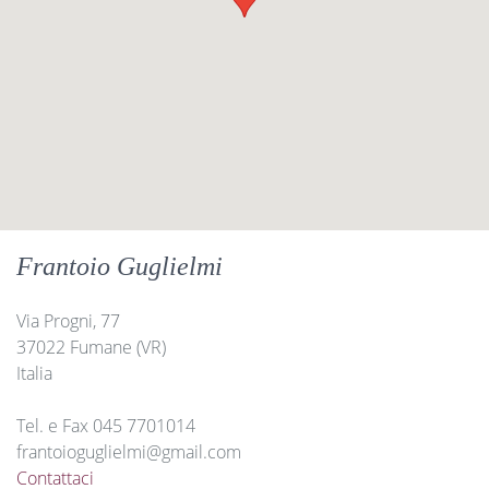
Frantoio Guglielmi
Via Progni, 77
37022 Fumane (VR)
Italia
Tel. e Fax 045 7701014
frantoioguglielmi@gmail.com
Contattaci