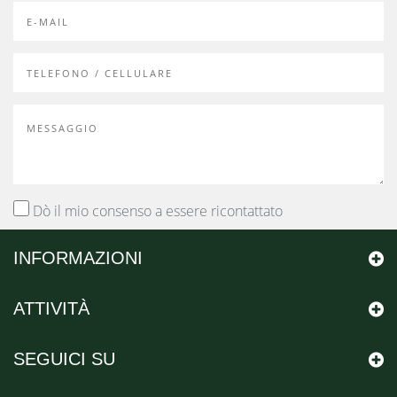
Dò il mio consenso a essere ricontattato
Ho letto e compreso il
documento sulla privacy
.
INFORMAZIONI
INVIA
ATTIVITÀ
SEGUICI SU