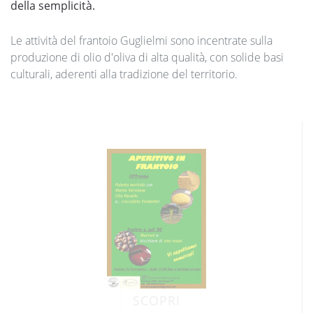
della semplicità.
Le attività del frantoio Guglielmi sono incentrate sulla
produzione di olio d'oliva di alta qualità, con solide basi
culturali, aderenti alla tradizione del territorio.
GUSTO
TRADIZIONE
Il
della
Frantoio
Guglielmi
Attività molitoria dal 1973
SCOPRI